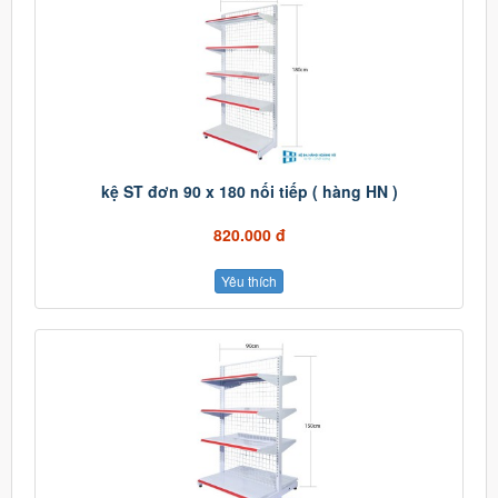
kệ ST đơn 90 x 180 nối tiếp ( hàng HN )
820.000 đ
Yêu thích