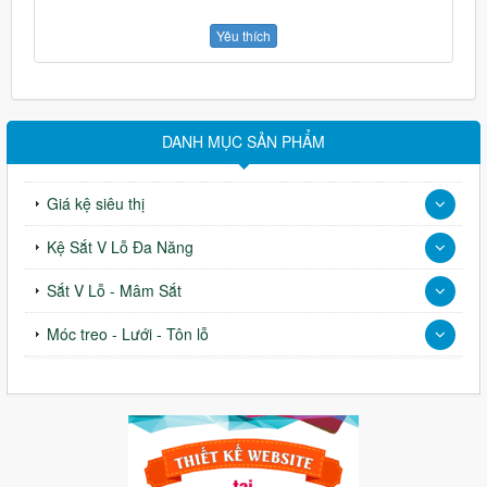
Yêu thích
DANH MỤC SẢN PHẨM
Giá kệ siêu thị
Kệ Sắt V Lỗ Đa Năng
Sắt V Lỗ - Mâm Sắt
Móc treo - Lưới - Tôn lỗ