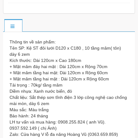
Thông tin về sản phẩm:
Tên SP: Kệ ST đôi lưới D120 x C180 , 10 tầng mâm( tôn)
dày 6 zem
Kích thước: Dài 120cm x Cao 180cm
+ Mặt mâm đáy hai mặt : Dài 120cm x Rộng 70cm
+ Mặt mâm tầng hai mặt: Dài 120cm x Rộng 60cm
+ Mặt mâm tầng hai mặt : Dài 120
cm x Rộng 60cm
Tải trọng : 70kg/ tầng mâm
Diềm nhựa: Xanh nước biển, đỏ
Chất liệu: Sắt thép sơn tĩnh điện 3 lớp công nghệ cao chống
mài mòn, dày 6 zem
Màu sắc: Màu trắng
Bảo hành: 24 tháng
LH tư vấn và mua hàng: 0908.255.824 ( anh Vũ).
0937.592.149 ( chị Ánh)
Zalo: Cửa hàng V lỗ đa năng Hoàng Vũ (0363.659.859)