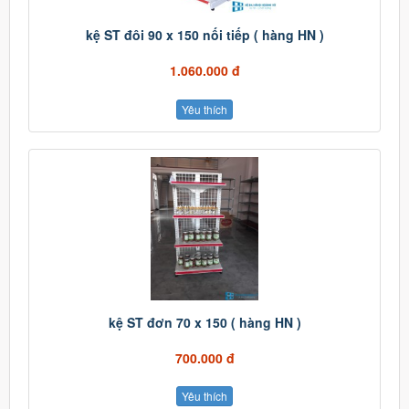
kệ ST đôi 90 x 150 nối tiếp ( hàng HN )
1.060.000 đ
Yêu thích
kệ ST đơn 70 x 150 ( hàng HN )
700.000 đ
Yêu thích