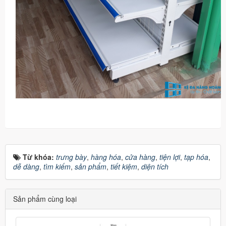
Từ khóa:
trưng bày
,
hàng hóa
,
cửa hàng
,
tiện lợi
,
tạp hóa
,
dễ dàng
,
tìm kiếm
,
sản phẩm
,
tiết kiệm
,
diện tích
Sản phẩm cùng loại