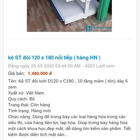
kệ ST đôi 120 x 180 nối tiếp ( hàng HN )
Đăng ngày 25-05-2020 03:44:50 AM - 4223 Lượt xem
Giá bán:
1.480.000 đ
Tên: Kệ ST đôi lưới D120 x C180 , 10 tầng mâm ( tôn) dày 6
zem
Xuất xứ: Việt Nam
Quy cách: Bộ
Trạng thái: Còn hàng
Tình trạng: Hàng mới
Chức năng: Dùng để trưng bày các loại hàng hóa trong các
siêu thị, cửa hàng tiện lợi, tạp hóa. Giúp trưng bày hàng hóa
một cách khoa học,đẹp mắt, dễ dàng tìm kiếm sản phẩm. Tiết
kiệm được diện tích mặt sàn...