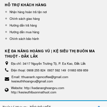
HỖ TRỢ KHÁCH HÀNG
Nhận hàng hoàn trả tận nơi
Chính sách giao hàng
Hướng dẫn trả hàng
Hướng dẫn mua hàng
Chính sách bảo hành
KỆ ĐA NĂNG HOÀNG VŨ | KỆ SIÊU THỊ BUÔN MA
THUỘT - ĐẮK LẮK
Địa chỉ:
34/17 Nguyễn Trường Tộ, P. Ea Kao, Đắk Lắk
Điện thoại:
0908 255 824
0937 592 149
01663 659 859
Email:
tthuananh.ngoncoffee@gmail.com
kesieuthihoangvu@gmail.com
Website:
http://kedananghoangvu.com
http://kesieuthibuonmathuot.com