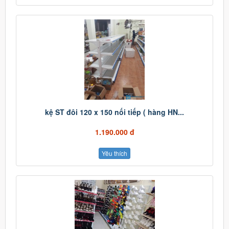
kệ ST đôi 120 x 150 nối tiếp ( hàng HN...
1.190.000 đ
Yêu thích