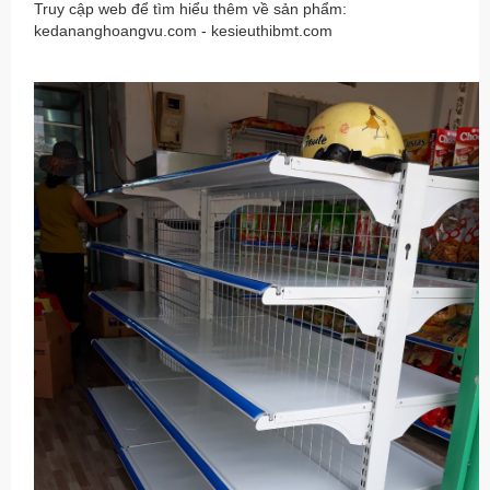
Truy cập web để tìm hiểu thêm về sản phẩm:
kedananghoangvu.com - kesieuthibmt.com