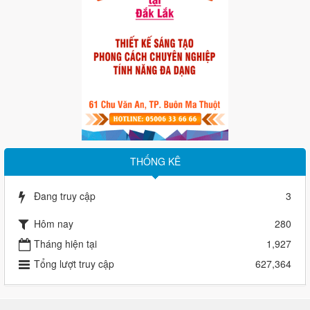
THỐNG KÊ
Đang truy cập
3
Hôm nay
280
Tháng hiện tại
1,927
Tổng lượt truy cập
627,364