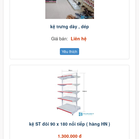
kệ trưng dày , dép
Giá bán:
Liên hệ
Yêu thích
kệ ST đôi 90 x 180 nối tiếp ( hàng HN )
1.300.000 đ