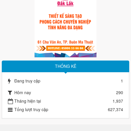
THỐNG KÊ
Đang truy cập
1
Hôm nay
290
Tháng hiện tại
1,937
Tổng lượt truy cập
627,374