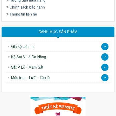
Hướng dẫn mua hàng
Chính sách bảo hành
Thông tin liên hệ
DANH MỤC SẢN PHẨM
Giá kệ siêu thị
Kệ Sắt V Lỗ Đa Năng
Sắt V Lỗ - Mâm Sắt
Móc treo - Lưới - Tôn lỗ